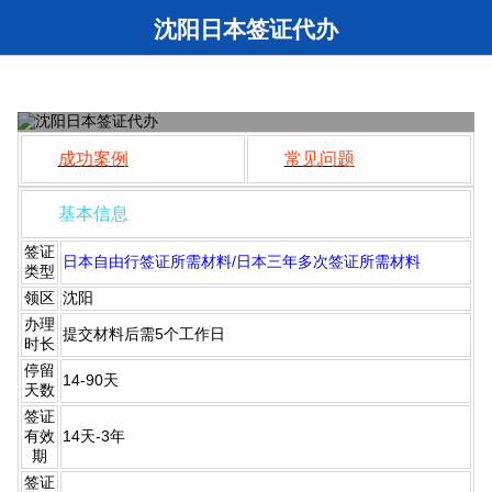
沈阳日本签证代办
【沈阳签证网】 沈阳日本签证代办
980
原价：
1080元
日本旅游签证/日本三年多次：
元/人起
成功案例
常见问题
基本信息
签证
日本自由行签证所需材料/日本三年多次签证所需材料
类型
领区
沈阳
办理
提交材料后需5个工作日
时长
停留
14-90天
天数
签证
有效
14天-3年
期
签证