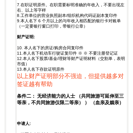
7.在职证明原件。在职需要标明准确的年收入，不要出现左
右、以上等字样
8.工作单位的营业执照副本/组织机构代码证副本复印件
9.本人名下 6 个月以上的与年收入相匹配的银行卡对账单
（一定要银行窗口打印，带银行公章）
财产证明:
10. 本人名下的房证/购房合同复印件
11.本人名下机动车行驶证复印件 ※ ※ 不要注册登记证
12.本人名下股票/基金/理财等财产证明材料（交割单，表明
市值）
13.本人名下存款证明原件
以上财产证明部分不强迫，但提供越多对
签证越有帮助
条件二： 无经济能力的人士 （共同旅游可延伸至三
等亲，不共同旅游仅限二等亲） ） （血亲及姻亲）
申请人: