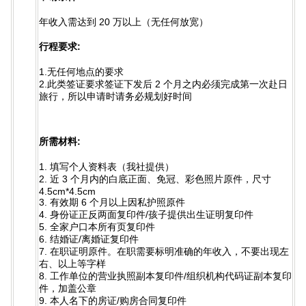
年收入需达到 20 万以上（无任何放宽）
行程要求:
1.无任何地点的要求
2.此类签证要求签证下发后 2 个月之内必须完成第一次赴日
旅行，所以申请时请务必规划好时间
所需材料:
1. 填写个人资料表（我社提供）
2. 近 3 个月内的白底正面、免冠、彩色照片原件，尺寸
4.5cm*4.5cm
3. 有效期 6 个月以上因私护照原件
4. 身份证正反两面复印件/孩子提供出生证明复印件
5. 全家户口本所有页复印件
6. 结婚证/离婚证复印件
7. 在职证明原件。在职需要标明准确的年收入，不要出现左
右、以上等字样
8. 工作单位的营业执照副本复印件/组织机构代码证副本复印
件，加盖公章
9. 本人名下的房证/购房合同复印件