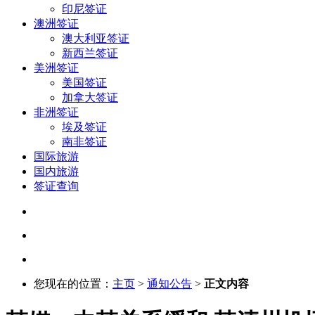
印尼签证
澳洲签证
澳大利亚签证
新西兰签证
美洲签证
美国签证
加拿大签证
非洲签证
埃及签证
南非签证
国际旅游
国内旅游
签证查询
您现在的位置：
主页
>
通知公告
>
正文内容