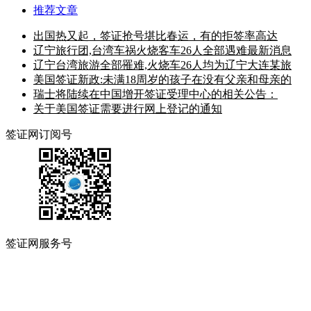
推荐文章
出国热又起，签证抢号堪比春运，有的拒签率高达
辽宁旅行团,台湾车祸火烧客车26人全部遇难最新消息
辽宁台湾旅游全部罹难,火烧车26人均为辽宁大连某旅
美国签证新政:未满18周岁的孩子在没有父亲和母亲的
瑞士将陆续在中国增开签证受理中心的相关公告：
关于美国签证需要进行网上登记的通知
签证网订阅号
签证网服务号