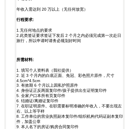
年收入需达到 20 万以上（无任何放宽）
行程要求:
1.无任何地点的要求
2.此类签证要求签证下发后 2 个月之内必须完成第一次赴日
旅行，所以申请时请务必规划好时间
所需材料:
1. 填写个人资料表（我社提供）
2. 近 3 个月内的白底正面、免冠、彩色照片原件，尺寸
4.5cm*4.5cm
3. 有效期 6 个月以上因私护照原件
4. 身份证正反两面复印件/孩子提供出生证明复印件
5. 全家户口本所有页复印件
6. 结婚证/离婚证复印件
7. 在职证明原件。在职需要标明准确的年收入，不要出现左
右、以上等字样
8. 工作单位的营业执照副本复印件/组织机构代码证副本复印
件，加盖公章
9. 本人名下的房证/购房合同复印件