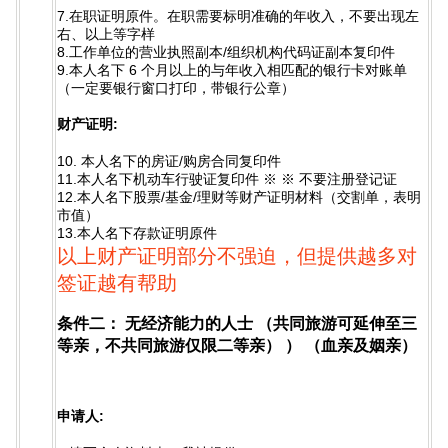
7.在职证明原件。在职需要标明准确的年收入，不要出现左
右、以上等字样
8.工作单位的营业执照副本/组织机构代码证副本复印件
9.本人名下 6 个月以上的与年收入相匹配的银行卡对账单
（一定要银行窗口打印，带银行公章）
财产证明:
10. 本人名下的房证/购房合同复印件
11.本人名下机动车行驶证复印件 ※ ※ 不要注册登记证
12.本人名下股票/基金/理财等财产证明材料（交割单，表明
市值）
13.本人名下存款证明原件
以上财产证明部分不强迫，但提供越多对
签证越有帮助
条件二： 无经济能力的人士 （共同旅游可延伸至三
等亲，不共同旅游仅限二等亲） ） （血亲及姻亲）
申请人: