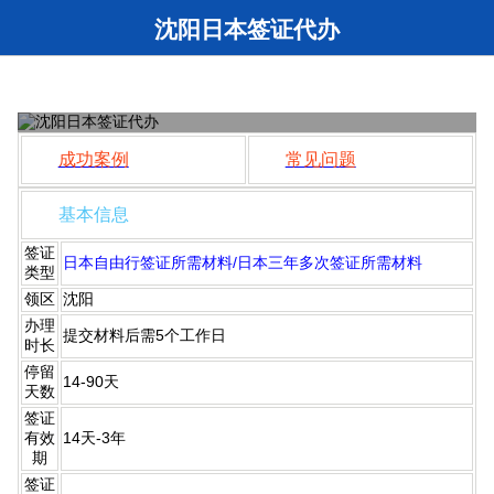
沈阳日本签证代办
【沈阳签证网】 沈阳日本签证代办
980
原价：
1080元
日本旅游签证/日本三年多次：
元/人起
成功案例
常见问题
基本信息
签证
日本自由行签证所需材料/日本三年多次签证所需材料
类型
领区
沈阳
办理
提交材料后需5个工作日
时长
停留
14-90天
天数
签证
有效
14天-3年
期
签证